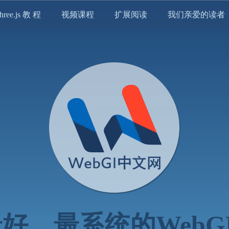
hree.js 教 程
视频课程
扩展阅读
我们亲爱的读者
好、最系统的WebG