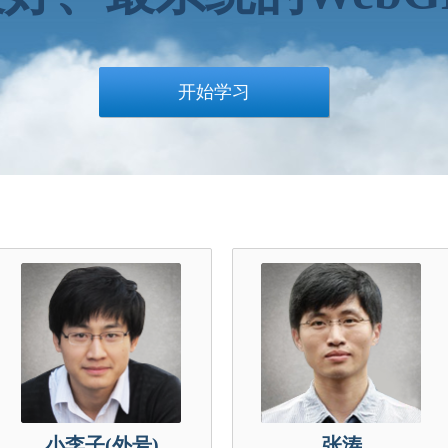
开始学习
小李子(外号)
张涛