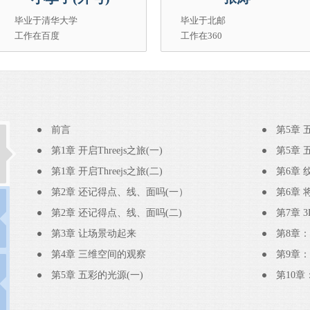
毕业于清华大学
毕业于北邮
工作在百度
工作在360
前言
第5章 
第1章 开启Threejs之旅(一)
第5章 
第1章 开启Threejs之旅(二)
第6章 
第2章 还记得点、线、面吗(一）
第2章 还记得点、线、面吗(二)
第7章 
第3章 让场景动起来
第4章 三维空间的观察
第9章
第5章 五彩的光源(一)
第10章：